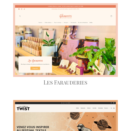
Les Farauderies