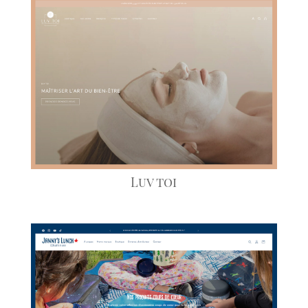
Luv toi